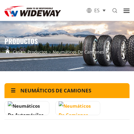
ES
PRODUCTOS
Casa
Productos
Neumáticos De Camiones
NEUMÁTICOS DE CAMIONES