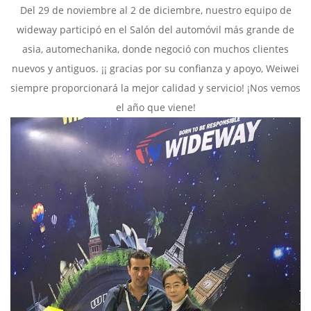
Del 29 de noviembre al 2 de diciembre, nuestro equipo de
wideway participó en el Salón del automóvil más grande de
asia, automechanika, donde negoció con muchos clientes
nuevos y antiguos. ¡¡ gracias por su confianza y apoyo, Weiwei
siempre proporcionará la mejor calidad y servicio! ¡Nos vemos
el año que viene!