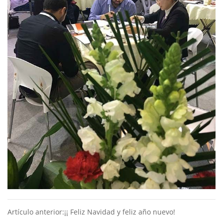
Artículo anterior:¡¡ Feliz Navidad y feliz año nuevo!