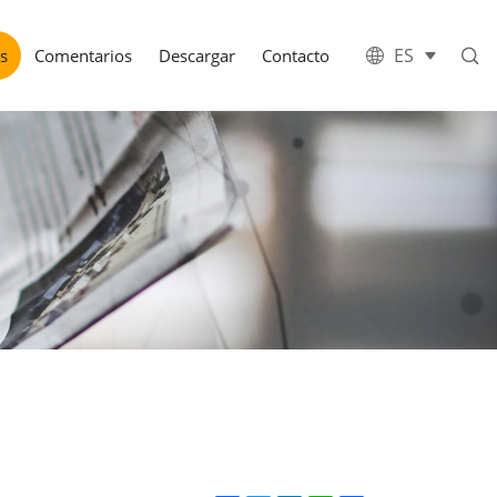
ES
as
Comentarios
Descargar
Contacto