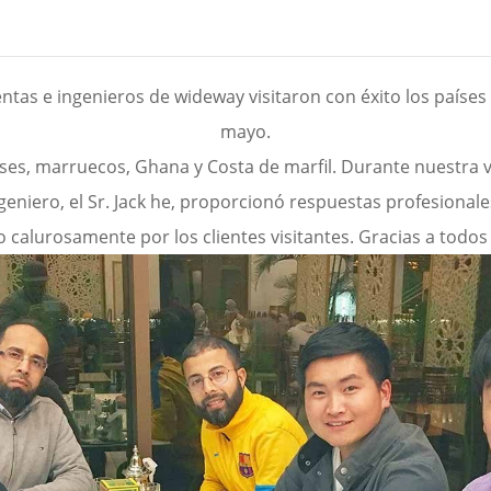
tas e ingenieros de wideway visitaron con éxito los países d
mayo.
países, marruecos, Ghana y Costa de marfil. Durante nuestra v
geniero, el Sr. Jack he, proporcionó respuestas profesionale
o calurosamente por los clientes visitantes. Gracias a tod