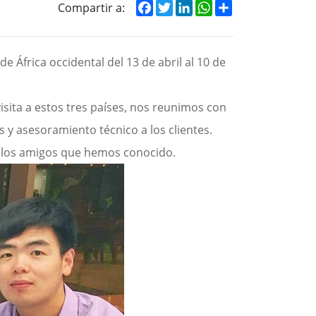
Facebook
Twitter
LinkedIn
WhatsApp
Share
Compartir a:
e África occidental del 13 de abril al 10 de
isita a estos tres países, nos reunimos con
s y asesoramiento técnico a los clientes.
os los amigos que hemos conocido.