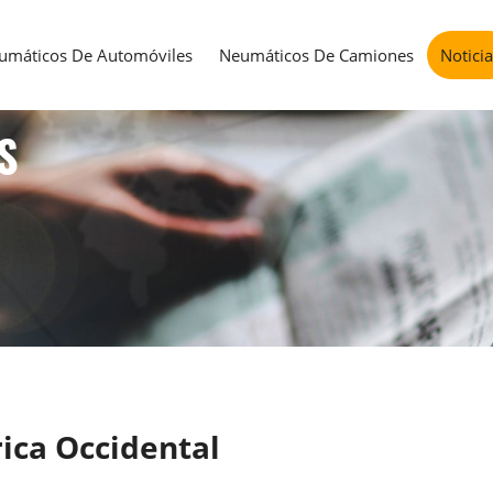
umáticos De Automóviles
Neumáticos De Camiones
Notici
S
rica Occidental