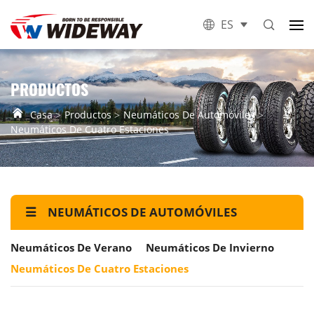
ES
PRODUCTOS
Casa
Productos
Neumáticos De Automóviles
Neumáticos De Cuatro Estaciones
NEUMÁTICOS DE AUTOMÓVILES
Neumáticos De Verano
Neumáticos De Invierno
Neumáticos De Cuatro Estaciones