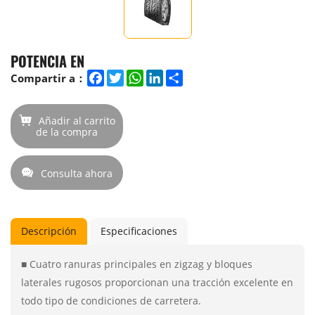
POTENCIA EN
Facebook
Twitter
WhatsApp
LinkedIn
Share
Compartir a：
Añadir al carrito
de la compra
Consulta ahora
Descripción
Especificaciones
■ Cuatro ranuras principales en zigzag y bloques
laterales rugosos proporcionan una tracción excelente en
todo tipo de condiciones de carretera.