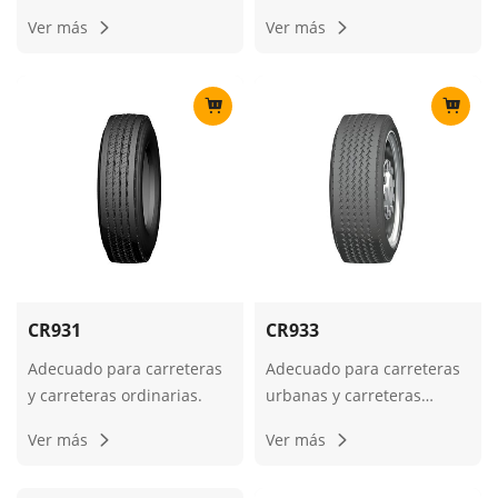
ordinarias, vehículos de
Ver más
Ver más
media y larga distancia.
CR931
CR933
Adecuado para carreteras
Adecuado para carreteras
y carreteras ordinarias.
urbanas y carreteras
ordinarias, vehículos de
Ver más
Ver más
media y larga distancia.