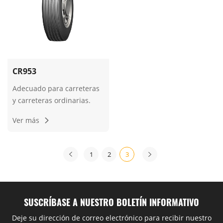
CR953
Adecuado para carreteras
y carreteras ordinarias.
Ver más
1
2
3
SUSCRÍBASE A NUESTRO BOLETÍN INFORMATIVO
Deje su dirección de correo electrónico para recibir nuestro